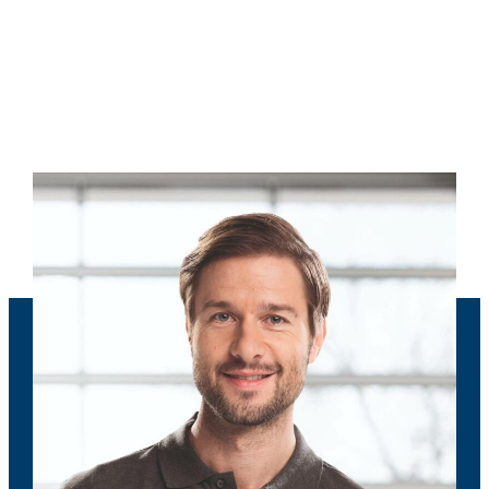
Book dit serviceeftersyn