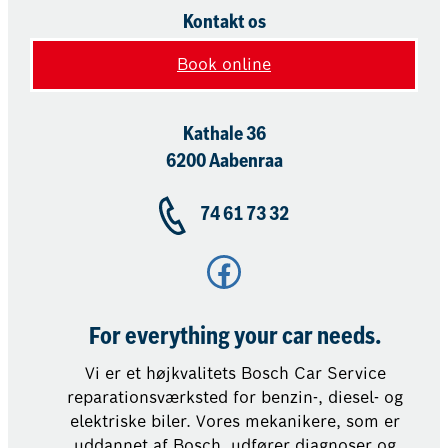
Kontakt os
Book online
Kathale 36
6200 Aabenraa
74 61 73 32
Facebook
For everything your car needs.
Vi er et højkvalitets Bosch Car Service
reparationsværksted for benzin-, diesel- og
elektriske biler. Vores mekanikere, som er
uddannet af Bosch, udfører diagnoser og