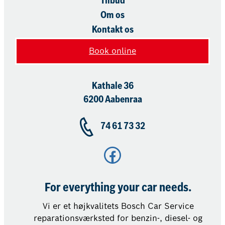
Tilbud
Om os
Kontakt os
Book online
Kathale 36
6200 Aabenraa
74 61 73 32
Facebook
For everything your car needs.
Vi er et højkvalitets Bosch Car Service
reparationsværksted for benzin-, diesel- og