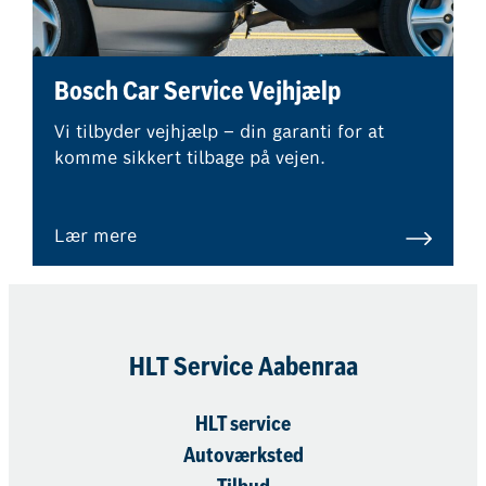
Bosch Car Service Vejhjælp
Vi tilbyder vejhjælp – din garanti for at
komme sikkert tilbage på vejen.
Lær mere
HLT Service Aabenraa​
HLT service
Autoværksted