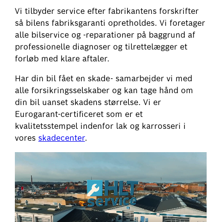
​Vi tilbyder service efter fabrikantens forskrifter
så bilens fabriksgaranti opretholdes. Vi foretager
alle bilservice og -reparationer på baggrund af
professionelle diagnoser og tilrettelægger et
forløb med klare aftaler.
​Har din bil fået en skade- samarbejder vi med
alle forsikringsselskaber og kan tage hånd om
din bil uanset skadens størrelse. Vi er
Eurogarant-certificeret som er et
kvalitetsstempel indenfor lak og karrosseri i
vores
skadecenter
.