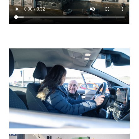
Mød holdet bag