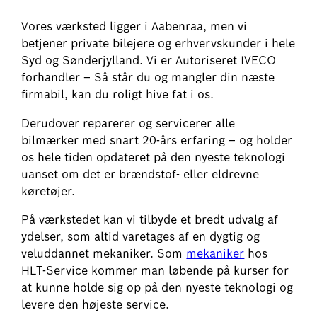
Vores værksted ligger i Aabenraa, men vi
betjener private bilejere og erhvervskunder i hele
Syd og Sønderjylland. Vi er Autoriseret IVECO
forhandler – Så står du og mangler din næste
firmabil, kan du roligt hive fat i os.​
​Derudover reparerer og servicerer alle
bilmærker med snart 20-års erfaring – og holder
os hele tiden opdateret på den nyeste teknologi
uanset om det er brændstof- eller eldrevne
køretøjer.​
På værkstedet kan vi tilbyde et bredt udvalg af
ydelser, som altid varetages af en dygtig og
veluddannet mekaniker. Som
mekaniker
hos
HLT-Service kommer man løbende på kurser for
at kunne holde sig op på den nyeste teknologi og
levere den højeste service.