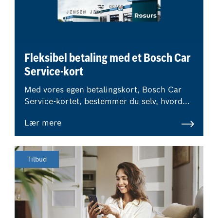
Fleksibel betaling med et Bosch Car
Service-kort
Med vores egen betalingskort, Bosch Car
Service-kortet, bestemmer du selv, hvordan
du ønsker at betale for dit værkstedsbesøg.
Lær mere
Tilbud