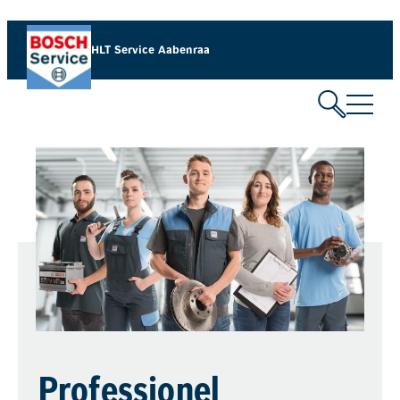
HLT Service Aabenraa​
Professionel