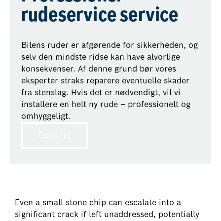
rudeservice service
Bilens ruder er afgørende for sikkerheden, og
selv den mindste ridse kan have alvorlige
konsekvenser. Af denne grund bør vores
eksperter straks reparere eventuelle skader
fra stenslag. Hvis det er nødvendigt, vil vi
installere en helt ny rude – professionelt og
omhyggeligt.
Book nu
Even a small stone chip can escalate into a
significant crack if left unaddressed, potentially