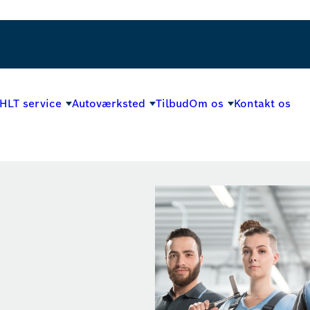
HLT service
Autoværksted
Tilbud
Om os
Kontakt os