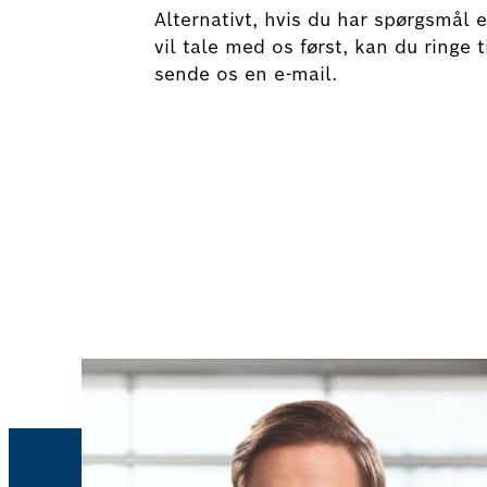
Alternativt, hvis du har spørgsmål e
vil tale med os først, kan du ringe ti
sende os en e-mail.
Book dit helbredstjek