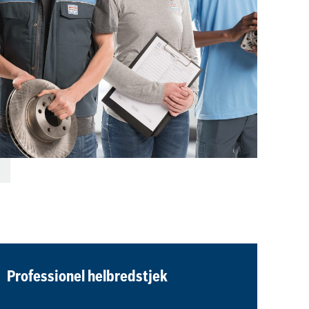
Professionel helbredstjek