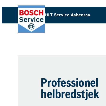
HLT Service Aabenraa​
Professionel
helbredstjek