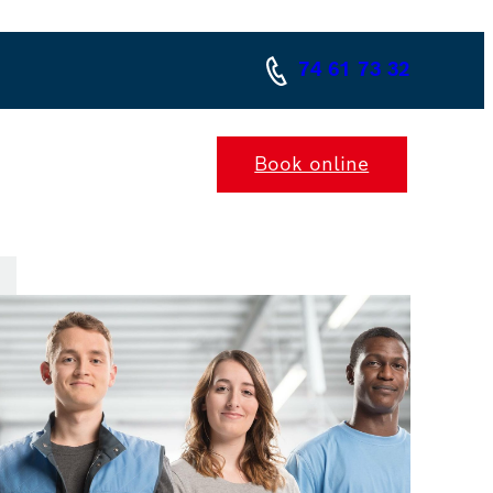
74 61 73 32
Book online