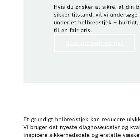
Hvis du ønsker at sikre, at din bi
sikker tilstand, vil vi undersøge
under et helbredstjek – hurtigt,
til en fair pris.
Book dit helbredstjek
Et grundigt helbredstjek kan reducere ulyk
Vi bruger det nyeste diagnoseudstyr og kval
inspicere sikkerhedsdele og erstatte væske