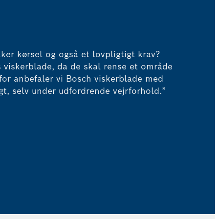
ker kørsel og også et lovpligtigt krav?
 viskerblade, da de skal rense et område
rfor anbefaler vi Bosch viskerblade med
igt, selv under udfordrende vejrforhold.”