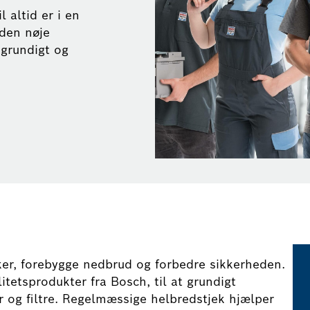
l altid er i en
 den nøje
 grundigt og
ker, forebygge nedbrud og forbedre sikkerheden.
itetsprodukter fra Bosch, til at grundigt
r og filtre. Regelmæssige helbredstjek hjælper