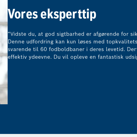
Vores eksperttip
“Vidste du, at god sigtbarhed er afgørende for sik
Denne udfordring kan kun løses med topkvalitets
svarende til 60 fodboldbaner i deres levetid. De
effektiv ydeevne. Du vil opleve en fantastisk uds