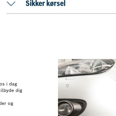
Sikker kørsel
os i dag
tilbyde dig
der og