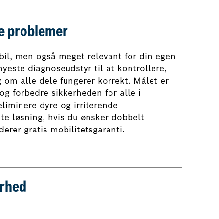
ge problemer
 bil, men også meget relevant for din egen
nyeste diagnoseudstyr til at kontrollere,
g om alle dele fungerer korrekt. Målet er
og forbedre sikkerheden for alle i
 eliminere dyre og irriterende
te løsning, hvis du ønsker dobbelt
erer gratis mobilitetsgaranti.
erhed