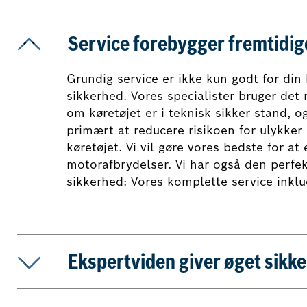
Service forebygger fremtidi
Grundig service er ikke kun godt for din
sikkerhed. Vores specialister bruger det 
om køretøjet er i teknisk sikker stand, o
primært at reducere risikoen for ulykker 
køretøjet. Vi vil gøre vores bedste for at
motorafbrydelser. Vi har også den perfek
sikkerhed: Vores komplette service inklud
Ekspertviden giver øget sikk