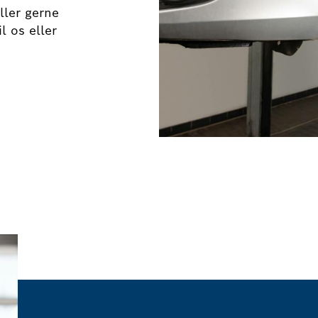
ller gerne
l os eller